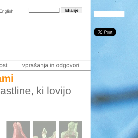
English
osti
vprašanja in odgovori
ami
tline, ki lovijo