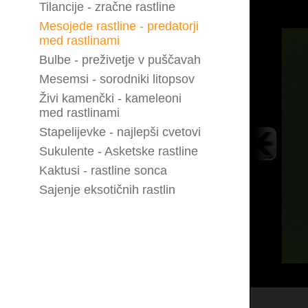
Tilancije - zračne rastline
Mesojede rastline - predatorji
med rastlinami
Bulbe - preživetje v puščavah
Mesemsi - sorodniki litopsov
Živi kamenčki - kameleoni
med rastlinami
Stapelijevke - najlepši cvetovi
Sukulente - Asketske rastline
Kaktusi - rastline sonca
Sajenje eksotičnih rastlin