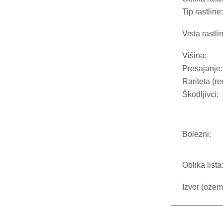
Tip rastline:
Vrsta rastli
Višina:
Presajanje:
Rariteta (re
Škodljivci:
Bolezni:
Oblika lista
Izvor (ozeml