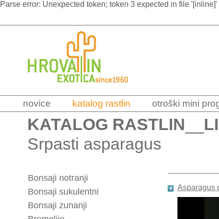
Parse error: Unexpected token; token 3 expected in file '[inline]'
novice
katalog rastlin
otroški mini pr
KATALOG RASTLIN
__
L
Srpasti asparagus
Bonsaji notranji
Asparagus d
Bonsaji sukulentni
Bonsaji zunanji