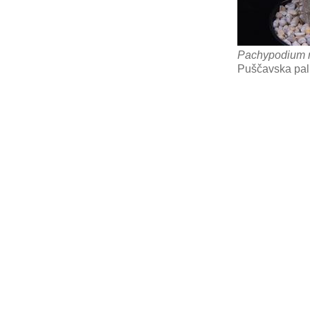
Pachypodium
Puščavska pa