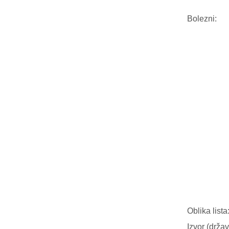
Bolezni:
Oblika lista
Izvor (držav