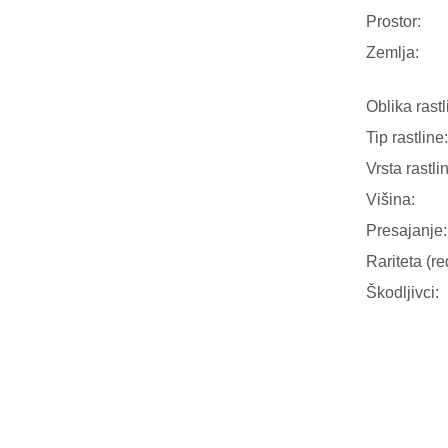
Prostor:
Zemlja:
Oblika rastl
Tip rastline:
Vrsta rastli
Višina:
Presajanje:
Rariteta (re
Škodljivci: