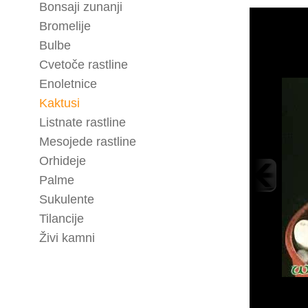
Bonsaji zunanji
Bromelije
Bulbe
Cvetoče rastline
Enoletnice
Kaktusi
Listnate rastline
Mesojede rastline
Orhideje
Palme
Sukulente
Tilancije
Živi kamni