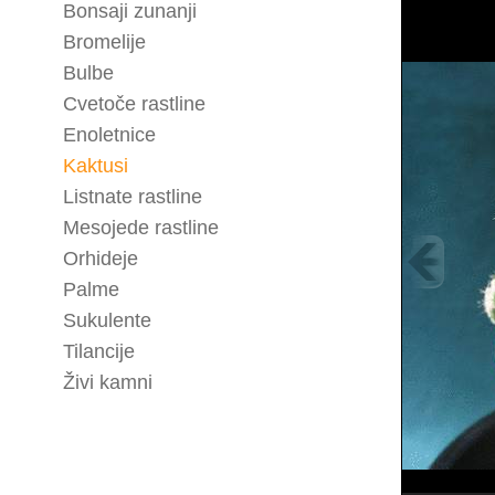
Bonsaji zunanji
Bromelije
Bulbe
Cvetoče rastline
Enoletnice
Kaktusi
Listnate rastline
Mesojede rastline
Orhideje
Palme
Sukulente
Tilancije
Živi kamni