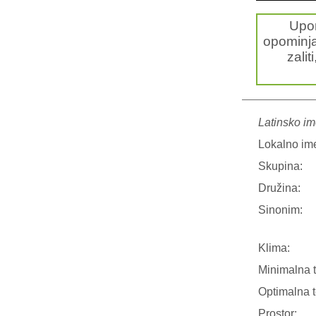
Upo
opominja
zalit
Latinsko im
Lokalno im
Skupina:
Družina:
Sinonim:
Klima:
Minimalna 
Optimalna 
Prostor: