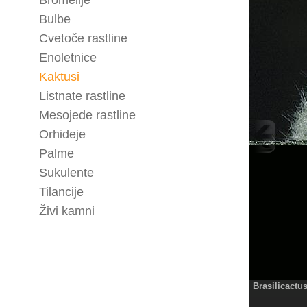
Bromelije
Bulbe
Cvetoče rastline
Enoletnice
Kaktusi
Listnate rastline
Mesojede rastline
Orhideje
Palme
Sukulente
Tilancije
Živi kamni
Brasilicactu