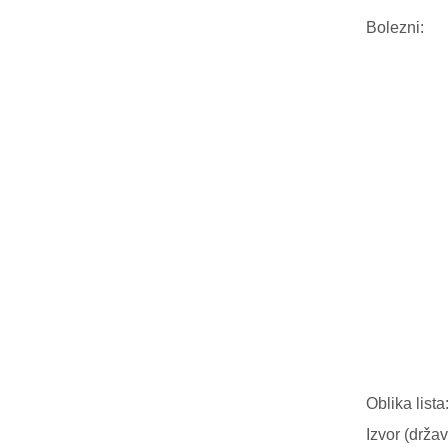
Bolezni:
Oblika lista
Izvor (držav