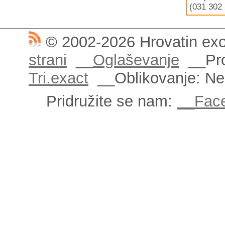
(031 302 
© 2002-2026 Hrovatin exo
strani
__
Oglaševanje
__Pro
Tri.exact
__Oblikovanje: N
Pridružite se nam:
__Fac