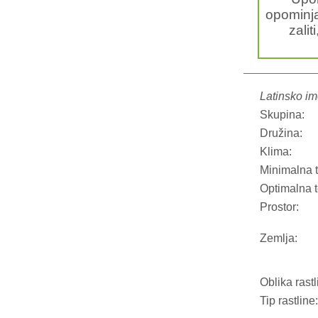
opominja
zalit
Latinsko im
Skupina:
Družina:
Klima:
Minimalna 
Optimalna 
Prostor:
Zemlja:
Oblika rastl
Tip rastline: