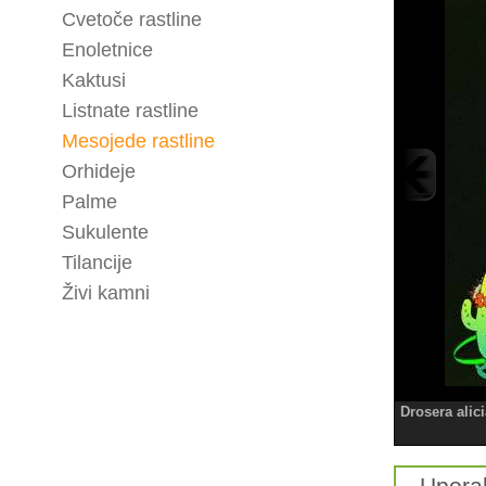
Cvetoče rastline
Enoletnice
Kaktusi
Listnate rastline
Mesojede rastline
Orhideje
Palme
Sukulente
Tilancije
Živi kamni
Drosera alic