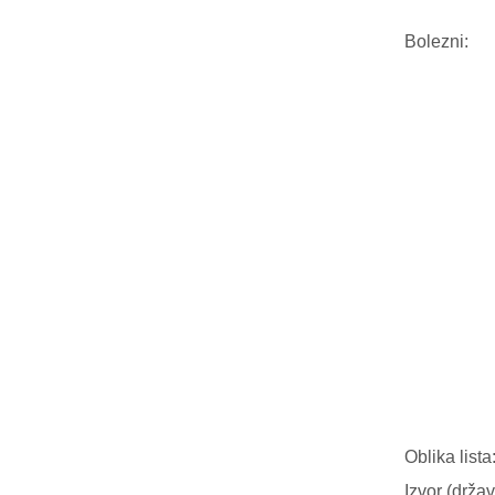
Bolezni:
Oblika lista
Izvor (držav