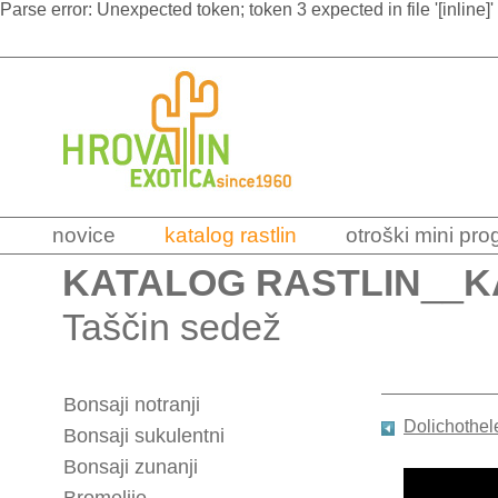
Parse error: Unexpected token; token 3 expected in file '[inline]'
novice
katalog rastlin
otroški mini pr
KATALOG RASTLIN
__
K
Taščin sedež
Bonsaji notranji
Dolichothel
Bonsaji sukulentni
Bonsaji zunanji