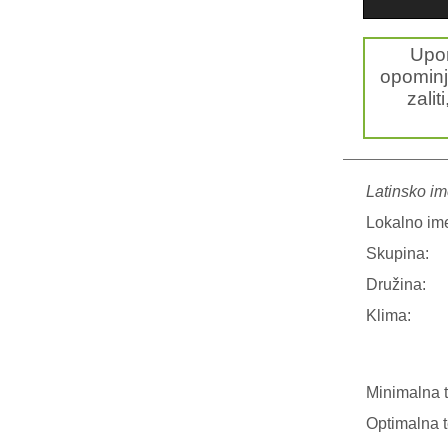
Upo
opominj
zalit
Latinsko im
Lokalno im
Skupina:
Družina:
Klima:
Minimalna 
Optimalna 