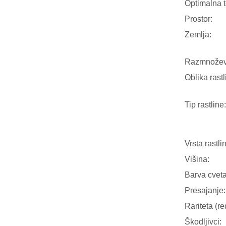
Optimalna 
Prostor:
Zemlja:
Razmnožev
Oblika rastl
Tip rastline:
Vrsta rastli
Višina:
Barva cveta
Presajanje:
Rariteta (re
Škodljivci: