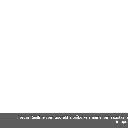
Forum Rastline.com uporablja piškotke z namenom zagotavljanja
in upo