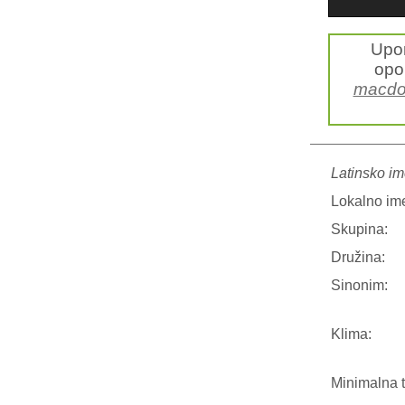
Upo
opo
macdow
Latinsko im
Lokalno im
Skupina:
Družina:
Sinonim:
Klima:
Minimalna 