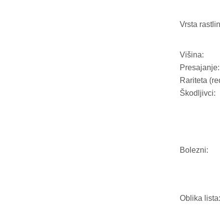
Vrsta rastli
Višina:
Presajanje:
Rariteta (re
Škodljivci:
Bolezni:
Oblika lista