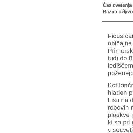
Čas cvetenja
Razpoložljivo
Ficus ca
običajna 
Primorsk
tudi do 
lediščem
poženejo
Kot lonč
hladen p
Listi na 
robovih 
ploskve 
ki so pri
v socvetj