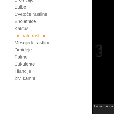
Bromelije
Bulbe
Cvetoče rastline
Enoletnice
Kaktusi
Listnate rastline
Mesojede rastline
Orhideje
Palme
Sukulente
Tilancije
Živi kamni
Ficus carica