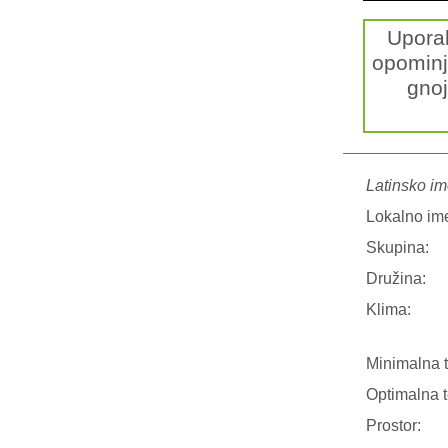
Upora
opominj
gnoj
Latinsko im
Lokalno im
Skupina:
Družina:
Klima:
Minimalna 
Optimalna 
Prostor: