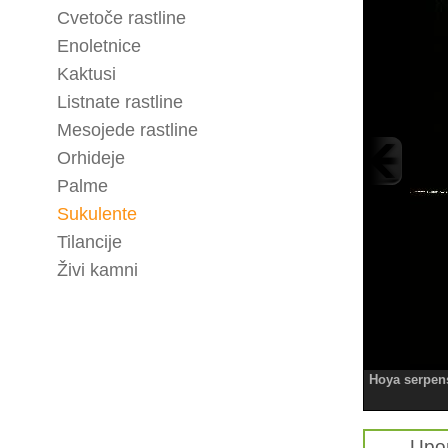
Cvetoče rastline
Enoletnice
Kaktusi
Listnate rastline
Mesojede rastline
Orhideje
Palme
Sukulente
Tilancije
Živi kamni
Hoya serpen
Upo