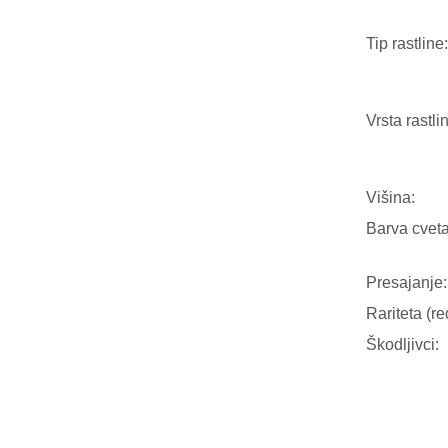
Tip rastline:
Vrsta rastli
Višina:
Barva cveta
Presajanje:
Rariteta (re
Škodljivci: