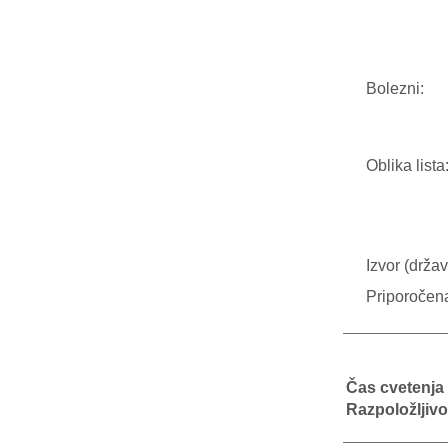
Bolezni:
Oblika lista
Izvor (držav
Priporočen
Čas cvetenja
Razpoložljivo