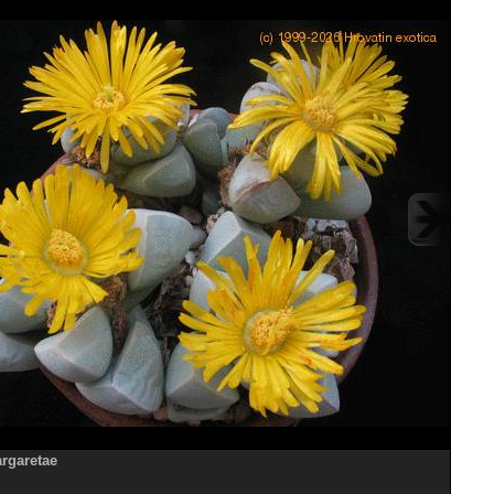
rgaretae