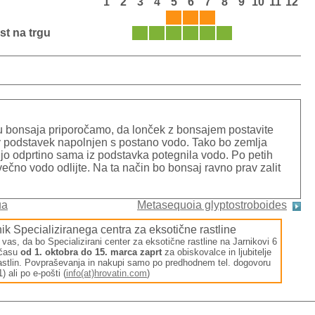
1
2
3
4
5
6
7
8
9
10
11
12
st na trgu
ju bonsaja priporočamo, da lonček z bonsajem postavite
v podstavek napolnjen s postano vodo. Tako bo zemlja
jo odprtino sama iz podstavka potegnila vodo. Po petih
ečno vodo odlijte. Na ta način bo bonsaj ravno prav zalit
ua
Metasequoia glyptostroboides
ik Specializiranega centra za eksotične rastline
s, da bo Specializirani center za eksotične rastline na Jarnikovi 6
 času
od 1. oktobra do 15. marca zaprt
za obiskovalce in ljubitelje
rastlin. Povpraševanja in nakupi samo po predhodnem tel. dogovoru
) ali po e-pošti (
info(at)hrovatin.com
)