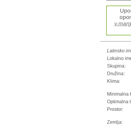
Upo
opom
v.marg
Latinsko im
Lokalno im
Skupina:
Družina:
Klima:
Minimalna 
Optimalna 
Prostor:
Zemlja: