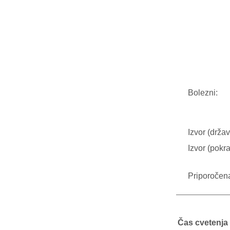
Bolezni:
Izvor (držav
Izvor (pokra
Priporočen
Čas cvetenja