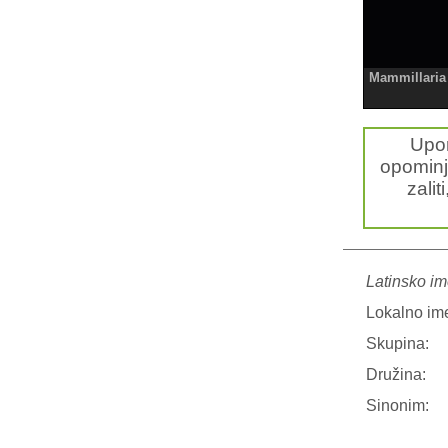
Mammillaria 
Upo
opominj
zalit
Latinsko im
Lokalno im
Skupina:
Družina:
Sinonim: