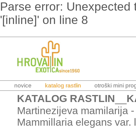
Parse error: Unexpected t
'[inline]' on line 8
novice
katalog rastlin
otroški mini pr
KATALOG RASTLIN
__
K
Martinezijeva mamilarija -
Mammillaria elegans var. 