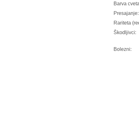
Barva cveta
Presajanje:
Rariteta (re
Škodljivci:
Bolezni: