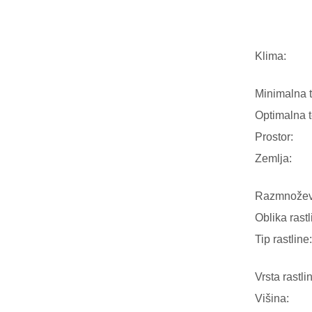
Klima:
Minimalna 
Optimalna 
Prostor:
Zemlja:
Razmnožev
Oblika rastl
Tip rastline:
Vrsta rastli
Višina: