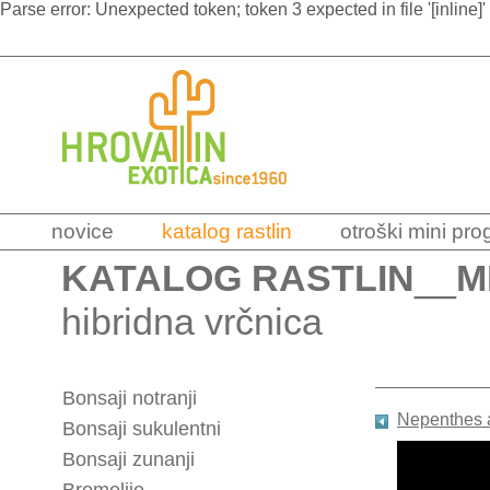
Parse error: Unexpected token; token 3 expected in file '[inline]'
novice
katalog rastlin
otroški mini pr
KATALOG RASTLIN
__
M
hibridna vrčnica
Bonsaji notranji
Nepenthes 
Bonsaji sukulentni
Bonsaji zunanji