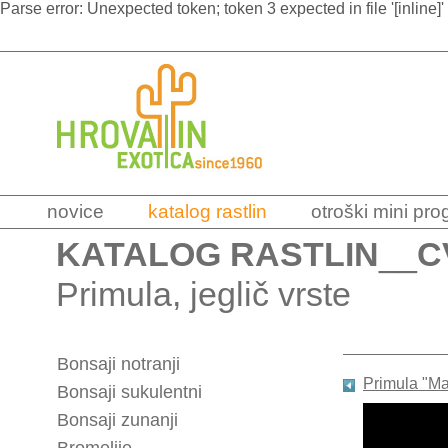
Parse error: Unexpected token; token 3 expected in file '[inline]'
novice
katalog rastlin
otroški mini pr
KATALOG RASTLIN
__
C
Primula, jeglič vrste
Bonsaji notranji
Primula "Ma
Bonsaji sukulentni
Bonsaji zunanji