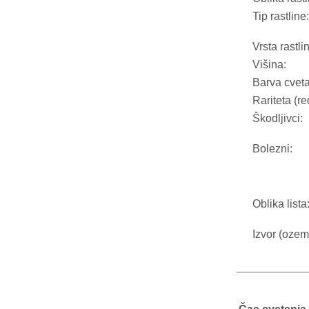
Tip rastline:
Vrsta rastli
Višina:
Barva cveta
Rariteta (re
Škodljivci:
Bolezni:
Oblika lista
Izvor (ozeml