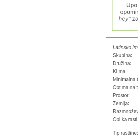
Upo
opomin
hey"
zal
Latinsko im
Skupina:
Družina:
Klima:
Minimalna 
Optimalna 
Prostor:
Zemlja:
Razmnožev
Oblika rastl
Tip rastline: