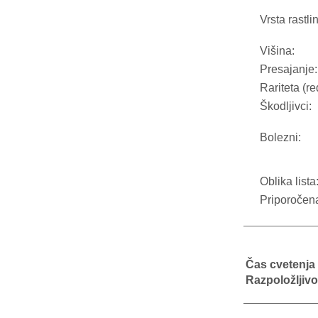
Vrsta rastli
Višina:
Presajanje:
Rariteta (re
Škodljivci:
Bolezni:
Oblika lista
Priporočen
Čas cvetenja
Razpoložljivo