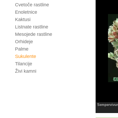
Cvetoče rastline
Enoletnice
Kaktusi
Listnate rastline
Mesojede rastline
Orhideje
Palme
Sukulente
Tilancije
Živi kamni
Sempervivum