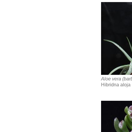
Aloe vera (bar
Hibridna aloja