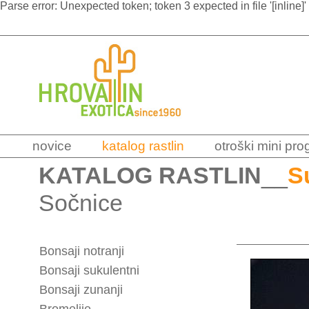
Parse error: Unexpected token; token 3 expected in file '[inline]'
novice
katalog rastlin
otroški mini pr
KATALOG RASTLIN
__
S
Sočnice
Bonsaji notranji
Bonsaji sukulentni
Bonsaji zunanji