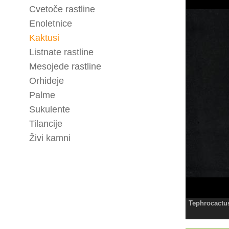
Cvetoče rastline
Enoletnice
Kaktusi
Listnate rastline
Mesojede rastline
Orhideje
Palme
Sukulente
Tilancije
Živi kamni
Tephrocactu