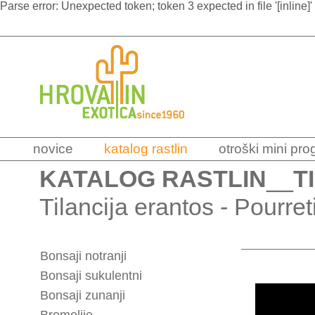
Parse error: Unexpected token; token 3 expected in file '[inline]'
novice
katalog rastlin
otroški mini pr
KATALOG RASTLIN
__
T
Tilancija erantos - Pourre
Bonsaji notranji
Bonsaji sukulentni
Bonsaji zunanji