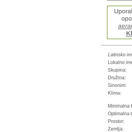
Upora
opo
aera
Kl
Latinsko im
Lokalno im
Skupina:
Družina:
Sinonim:
Klima:
Minimalna 
Optimalna 
Prostor:
Zemlja: