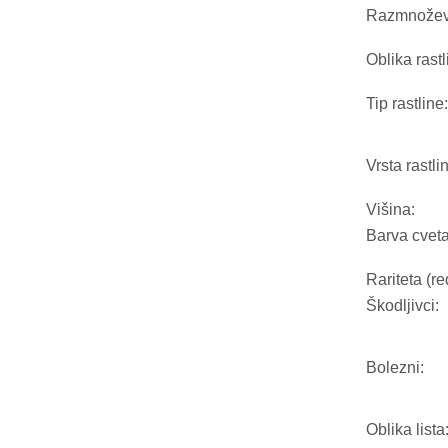
Razmnožev
Oblika rastl
Tip rastline:
Vrsta rastli
Višina:
Barva cveta
Rariteta (re
Škodljivci:
Bolezni:
Oblika lista