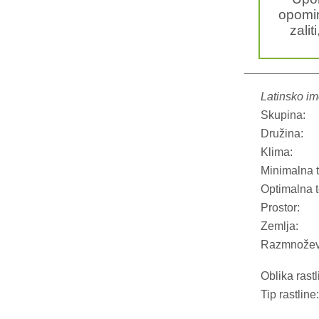
opomin
zalit
Latinsko im
Skupina:
Družina:
Klima:
Minimalna 
Optimalna 
Prostor:
Zemlja:
Razmnožev
Oblika rastl
Tip rastline: