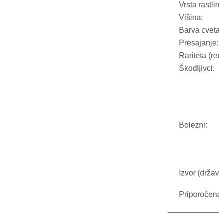
Vrsta rastli
Višina:
Barva cveta
Presajanje:
Rariteta (re
Škodljivci:
Bolezni:
Izvor (držav
Priporočen