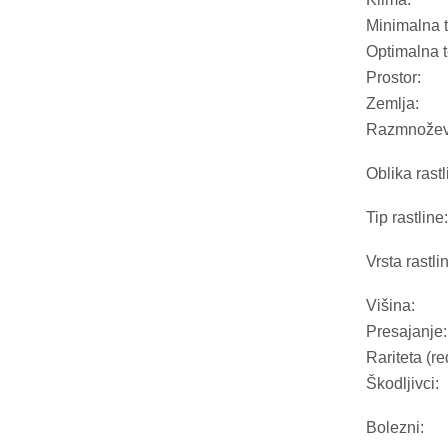
Minimalna 
Optimalna 
Prostor:
Zemlja:
Razmnožev
Oblika rastl
Tip rastline:
Vrsta rastli
Višina:
Presajanje:
Rariteta (re
Škodljivci:
Bolezni: