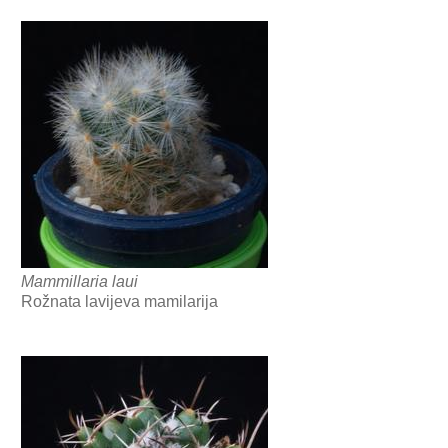
Mammillaria laui
Rožnata lavijeva mamilarija