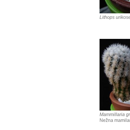
Lithops urikos
Mammillaria gr
Nežna mamilar