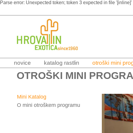
Parse error: Unexpected token; token 3 expected in file '[inline]'
novice
katalog rastlin
otroški mini pr
OTROŠKI MINI PROGR
Mini Katalog
O mini otroškem programu