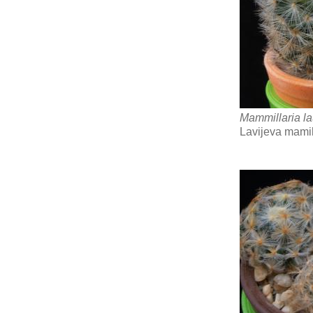
Mammillaria la
Lavijeva mamil