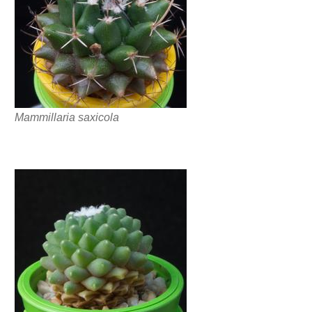
Mammillaria saxicola