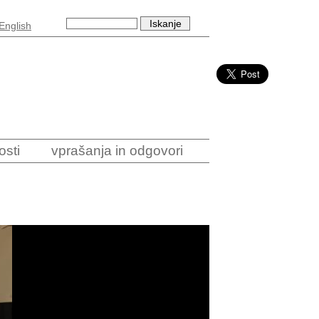
English
osti
vprašanja in odgovori