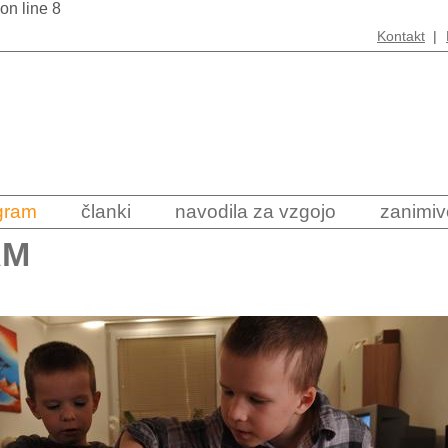
 on line 8
Kontakt
|
ogram
članki
navodila za vzgojo
zanimiv
AM