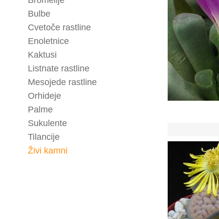
Bromelije
Bulbe
Cvetoče rastline
Enoletnice
Kaktusi
Listnate rastline
Mesojede rastline
Orhideje
Palme
Sukulente
Tilancije
Živi kamni