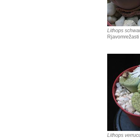
Lithops schwan
Rjavomrežasti
Lithops verruc