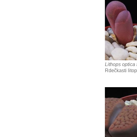
Lithops optica 
Rdečkasti lito