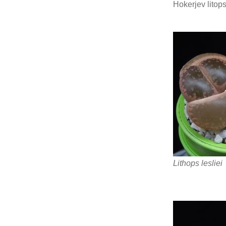
Hokerjev litop
Lithops lesliei