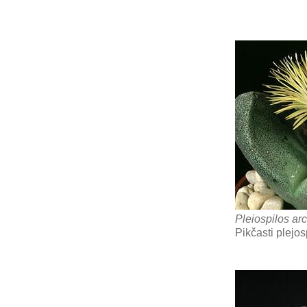
Pleiospilos arc
Pikčasti plejos