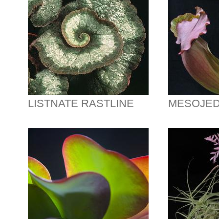
LISTNATE RASTLINE
MESOJED